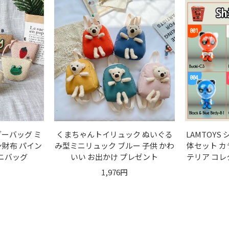
ーバッグ ミ
くまちゃんトイリュック ぬいぐる
LAMTOYS
ン財布 パイン
み型ミニリュック ブルー 子供 かわ
体セット カ
ミニバッグ
いい お出かけ プレゼント
テリア コレ
1,976円