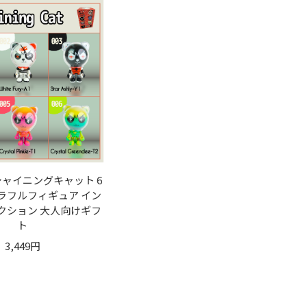
 シャイニングキャット 6
ラフルフィギュア イン
クション 大人向けギフ
ト
3,449円