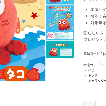
本体サイズ
機能：
対象年齢
愛らしいタ
プレゼント
商品コード：
j
関連カテゴリ
ベビー
キッズ
キャラクタ