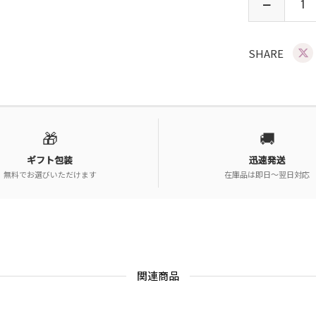
SHARE
🎁
🚚
ギフト包装
迅速発送
無料でお選びいただけます
在庫品は即日〜翌日対応
関連商品