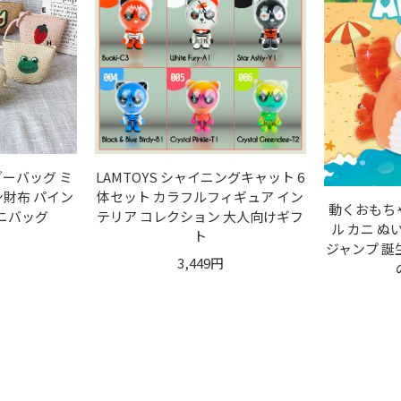
ーバッグ ミ
LAMTOYS シャイニングキャット 6
ン財布 パイン
体セット カラフルフィギュア イン
動くおもち
ミニバッグ
テリア コレクション 大人向けギフ
ル カニ ぬ
ト
ジャンプ 誕
3,449円