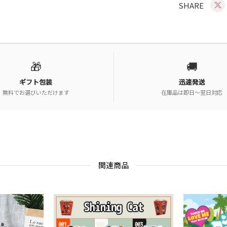
SHARE
🎁
🚚
ギフト包装
迅速発送
無料でお選びいただけます
在庫品は即日〜翌日対応
関連商品