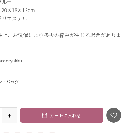
ブルー
0×18×12cm
リエステル
性上、お洗濯により多少の縮みが生じる場合がありま
umaryukku
：
ン・バッグ
カートに入れる