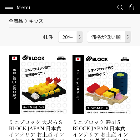
Menu
全商品
キッズ
41
件
ミニブロック 天ぷら S
ミニブロック 寿司 S
BLOCK JAPAN 日本食
BLOCK JAPAN 日本食
インテリア お土産 イン
インテリア お土産 イン