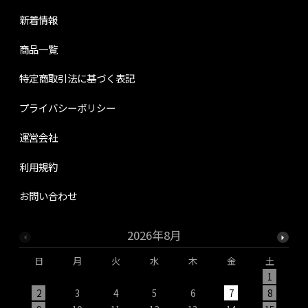
新着情報
商品一覧
特定商取引法に基づく表記
プライバシーポリシー
運営会社
利用規約
お問い合わせ
2026年8月
日
月
火
水
木
金
土
1
2
3
4
5
6
7
8