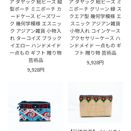
ア ダヤック 総ビーズ 縦
ア ダヤック 総ビーズ ミ
型ポーチ ミニポーチ カ
ニポーチ グリーン 緑 ス
ードケース ビーズワー
クエア型 幾何学模様 エ
ク 幾何学模様 エスニッ
スニック アジアン雑貨
ク アジアン雑貨 小物入
小物入れ コインケース
れ ターコイズ ブラック
アクセサリーケース ハ
イエロー ハンドメイド
ンドメイド 一点もの ギ
一点もの ギフト 贈り物
フト 贈り物 芸術品
芸術品
9,928円
9,928円