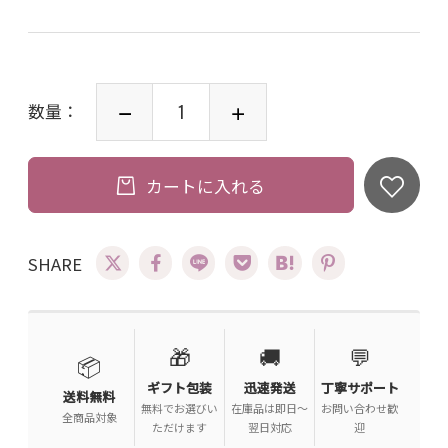
数量：
カートに入れる
SHARE
🎁
🚚
💬
📦
ギフト包装
迅速発送
丁寧サポート
送料無料
無料でお選びい
在庫品は即日〜
お問い合わせ歓
全商品対象
ただけます
翌日対応
迎