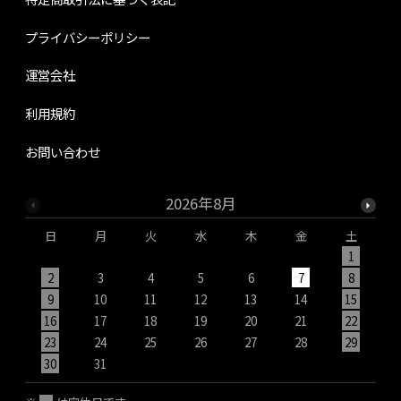
プライバシーポリシー
運営会社
利用規約
お問い合わせ
2026年8月
日
月
火
水
木
金
土
1
2
3
4
5
6
7
8
9
10
11
12
13
14
15
1
16
17
18
19
20
21
22
2
23
24
25
26
27
28
29
2
30
31