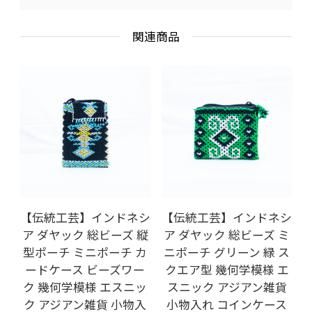
関連商品
【伝統工芸】インドネシ
【伝統工芸】インドネシ
ア ダヤック 総ビーズ 縦
ア ダヤック 総ビーズ ミ
型ポーチ ミニポーチ カ
ニポーチ グリーン 緑 ス
ードケース ビーズワー
クエア型 幾何学模様 エ
ク 幾何学模様 エスニッ
スニック アジアン雑貨
ク アジアン雑貨 小物入
小物入れ コインケース