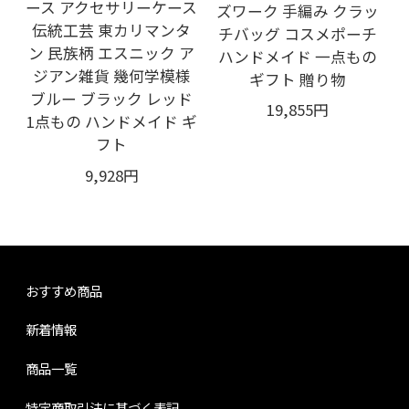
ース アクセサリーケース
ズワーク 手編み クラッ
伝統工芸 東カリマンタ
チバッグ コスメポーチ
ン 民族柄 エスニック ア
ハンドメイド 一点もの
ジアン雑貨 幾何学模様
ギフト 贈り物
ブルー ブラック レッド
19,855円
1点もの ハンドメイド ギ
フト
9,928円
おすすめ商品
新着情報
商品一覧
特定商取引法に基づく表記