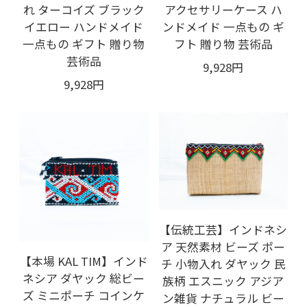
れ ターコイズ ブラック
アクセサリーケース ハ
イエロー ハンドメイド
ンドメイド 一点もの ギ
一点もの ギフト 贈り物
フト 贈り物 芸術品
芸術品
9,928円
9,928円
【伝統工芸】インドネシ
ア 天然素材 ビーズ ポー
【本場 KAL TIM】インド
チ 小物入れ ダヤック 民
ネシア ダヤック 総ビー
族柄 エスニック アジア
ズ ミニポーチ コインケ
ン雑貨 ナチュラル ビー