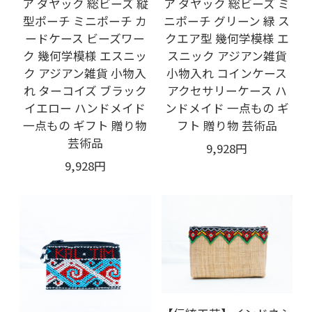
ア ダヤック 総ビーズ 縦
ア ダヤック 総ビーズ ミ
型ポーチ ミニポーチ カ
ニポーチ グリーン 緑 ス
ードケース ビーズワー
クエア型 幾何学模様 エ
ク 幾何学模様 エスニッ
スニック アジアン雑貨
ク アジアン雑貨 小物入
小物入れ コインケース
れ ターコイズ ブラック
アクセサリーケース ハ
イエロー ハンドメイド
ンドメイド 一点もの ギ
一点もの ギフト 贈り物
フト 贈り物 芸術品
芸術品
9,928円
9,928円