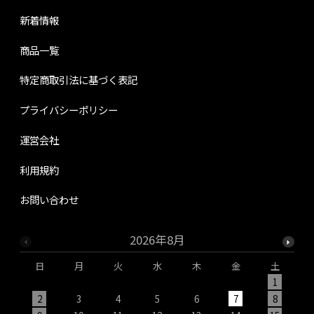
新着情報
商品一覧
特定商取引法に基づく表記
プライバシーポリシー
運営会社
利用規約
お問い合わせ
2026年8月
日
月
火
水
木
金
土
1
2
3
4
5
6
7
8