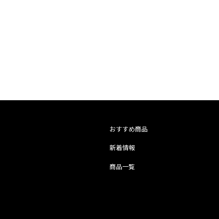
2026年9月
おすすめ商品
火
水
木
金
土
新着情報
1
2
3
4
5
8
9
10
11
12
商品一覧
15
16
17
18
19
22
23
24
25
26
29
30