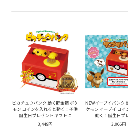
ピカチュウバンク 動く貯金箱 ポケ
NEWイーブイバンク 
モン コインを入れると動く！子供
ケモン イーブイ コ
誕生日プレゼント ギフトに
動く！誕生日プ
3,449円
3,066円