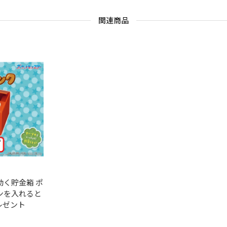
関連商品
動く貯金箱 ポ
インを入れると
レゼント