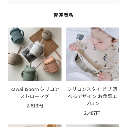
関連商品
kawaii&born シリコン
シリコンスタイ ビブ 選
ストローマグ
べるデザイン お食事エ
プロン
2,613円
2,487円