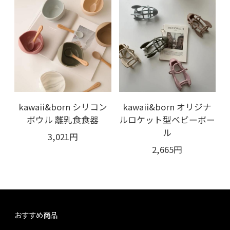
kawaii&born シリコン
kawaii&born オリジナ
ボウル 離乳食食器
ルロケット型ベビーボー
ル
3,021円
2,665円
おすすめ商品