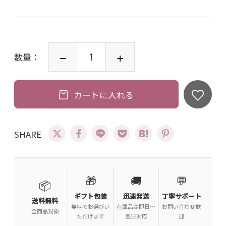
数量：
カートに入れる
SHARE
🎁
🚚
💬
📦
ギフト包装
迅速発送
丁寧サポート
送料無料
無料でお選びい
在庫品は即日〜
お問い合わせ歓
全商品対象
ただけます
翌日対応
迎