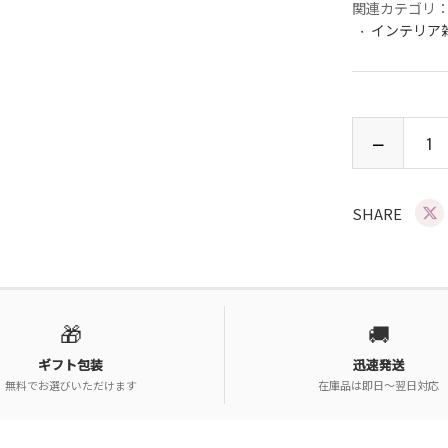
関連カテゴリ
インテリア
SHARE
🎁
🚚
ギフト包装
迅速発送
無料でお選びいただけます
在庫品は即日〜翌日対応