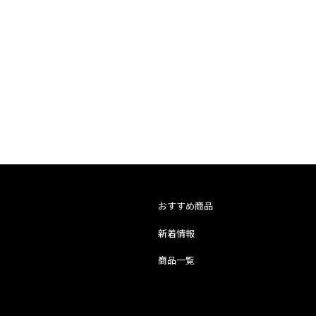
2026年9月
おすすめ商品
火
水
木
金
土
新着情報
1
2
3
4
5
8
9
10
11
12
商品一覧
15
16
17
18
19
22
23
24
25
26
29
30