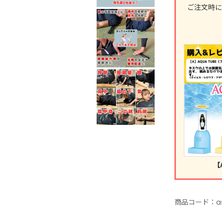
ご注文時に
【
商品コード：
a