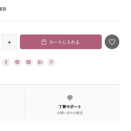
：
雑貨
カートに入れる
💬
丁寧サポート
お問い合わせ歓迎