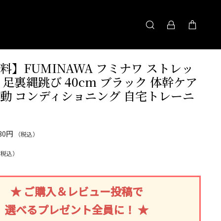
料】FUMINAWA フミナワ ストレッ
 足裏縄跳び 40cm ブラック 体幹ケア
動 コンディショニング 自宅トレーニ
830円
（税込）
（税込）
★ ご購入＆レビュー投稿で
選べるプレゼント全員に！ ★