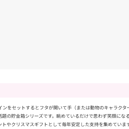
インをセットするとフタが開いて手（または動物のキャラクタ
話題の貯金箱シリーズです。眺めているだけで思わず笑顔にな
ントやクリスマスギフトとして毎年安定した支持を集めていま