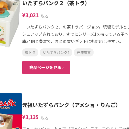
いたずらバンク２（茶トラ）
¥3,021
税込
「いたずらバンク２」の茶トラバージョン。続編モデルと
シュアップされており、すでにシリーズ1を持っている子
庫34個と豊富で、まとめ買いギフトにも対応しやすい。
茶トラ
いたずらバンク2
在庫豊富
商品ページを見る ›
元祖いたずらバンク（アメショ・りんご）
¥3,135
税込
アメリカンショートヘア（アメショ）モチーフのりんごカ