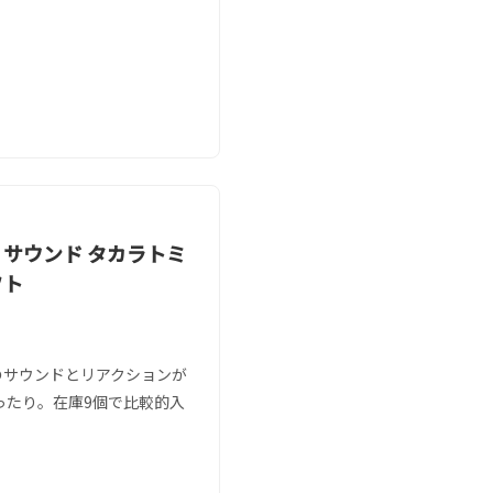
ン サウンド タカラトミ
フト
のサウンドとリアクションが
ったり。在庫9個で比較的入
。