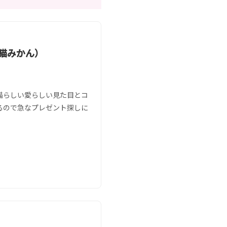
(猫みかん）
猫らしい愛らしい見た目とコ
るので急なプレゼント探しに