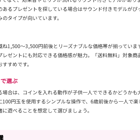
のあるプレゼントを探している場合はサウンド付きモデルがぴ
みのタイプが向いています。
ね1,500〜3,500円前後とリーズナブルな価格帯が揃ってい
プレゼントにも対応できる価格感が魅力。「送料無料」対象商
おすすめです。
さで選ぶ
る場合は、コインを入れる動作が子供一人でできるかどうかも
に100円玉を使用するシンプルな操作で、6歳前後から一人で楽
緒に遊べることを想定して選びましょう。
選