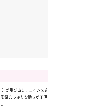
ー）が飛び出し、コインをさ
る愛嬌たっぷりな動きが子供
す。