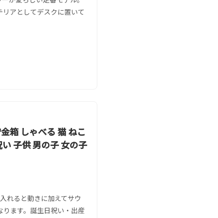
テリアとしてデスクに置いて
金箱 しゃべる 猫 ねこ
い 子供 男の子 女の子
を入れると動きに加えてサウ
なります。誕生日祝い・出産