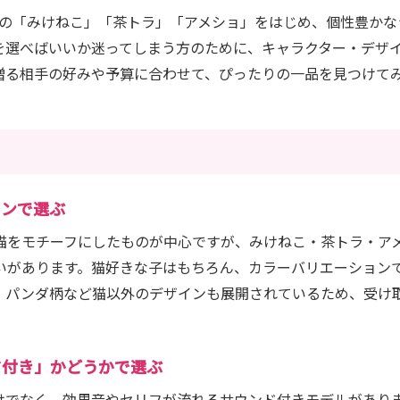
では、定番の「みけねこ」「茶トラ」「アメショ」をはじめ、個性豊
を選べばいいか迷ってしまう方のために、キャラクター・デザ
贈る相手の好みや予算に合わせて、ぴったりの一品を見つけて
インで選ぶ
猫をモチーフにしたものが中心ですが、みけねこ・茶トラ・ア
いがあります。猫好きな子はもちろん、カラーバリエーション
。パンダ柄など猫以外のデザインも展開されているため、受け
ド付き」かどうかで選ぶ
けでなく、効果音やセリフが流れるサウンド付きモデルがあり