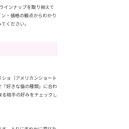
かなラインナップを取り揃えて
イン・価格の観点からわかり
みてください。
メショ（アメリカンショート
で「好きな猫の種類」に合わ
取る相手の好みをチェックし
ます。よりにぎやかに遊びた