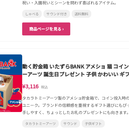
祝い・入園祝いとシーンを問わず喜ばれるアイテム。
しゃべる
サウンド付き
送料無料
商品ページを見る ›
動く貯金箱 いたずらBANK アメショ 猫 コイ
ーアーツ 誕生日プレゼント 子供 かわいい ギ
¥3,116
税込
タカラトミーアーツ製のアメショ貯金箱で、コイン投入時
ユニーク。ブランドの信頼感を重視するギフト選びにもぴ
手しやすく、ちょっとしたお礼のプレゼントにも向きます
タカラトミーアーツ
サウンド
子供ギフト