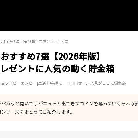
すすめ7選【2026年】子供ギフトに人気
おすすめ7選【2026年版】
レゼントに人気の動く貯金箱
セレクトショップピーエムピー|生活を笑顔に、ココロオドル発見がここに編集部
パカッと開いて手がニュッと出てきてコインを奪っていく――そんな
箱シリーズをまとめてご紹介します。