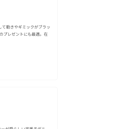
して動きやギミックがブラッ
へのプレゼントにも最適。在
ラーが愛らしい定番モデル。