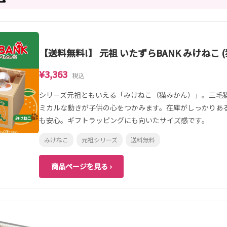
【送料無料!】 元祖 いたずらBANK みけねこ 
¥3,363
税込
シリーズ元祖ともいえる「みけねこ（猫みかん）」。三毛
ミカルな動きが子供の心をつかみます。在庫がしっかりあ
も安心。ギフトラッピングにも向いたサイズ感です。
みけねこ
元祖シリーズ
送料無料
商品ページを見る ›