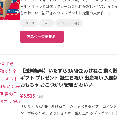
三毛・茶トラとは違うグレー系の毛柄がおしゃれで、イン
もかわいい。猫好きへのプレゼントに定番の人気作です。
アメショ
りんご
インテリア向き
商品ページを見る ›
【送料無料】いたずらBANK2 みけねこ 動く貯
ギフト プレゼント 誕生日祝い 出産祝い 入園祝
おもちゃ おこづかい管理 かわいい
¥3,515
税込
「いたずらBANK2 みけねこ」のしゃべるタイプ。コイン
ンドが鳴るため、よりにぎやかで盛り上がるプレゼントに